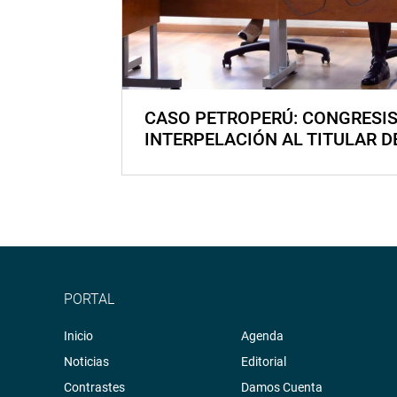
CASO PETROPERÚ: CONGRESI
INTERPELACIÓN AL TITULAR D
PORTAL
Inicio
Agenda
Noticias
Editorial
Contrastes
Damos Cuenta