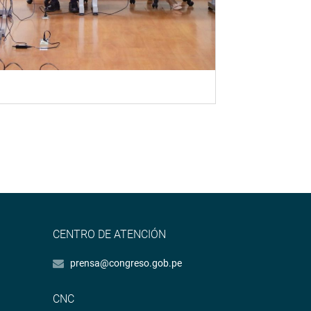
CENTRO DE ATENCIÓN
prensa@congreso.gob.pe
CNC