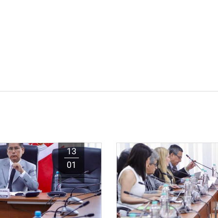
13
01