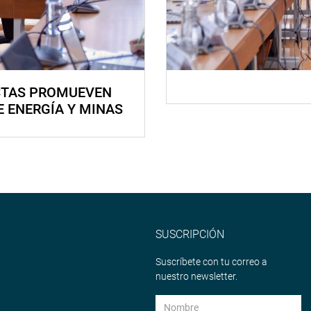
STAS PROMUEVEN
E ENERGÍA Y MINAS
SUSCRIPCIÓN
Suscríbete con tu correo a
nuestro newsletter.