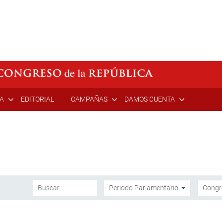
ÍA
EDITORIAL
CAMPAÑAS
DAMOS CUENTA