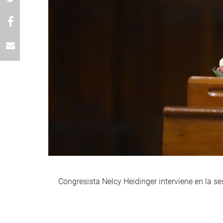
Congresista Nelcy Heidinger interviene en la s