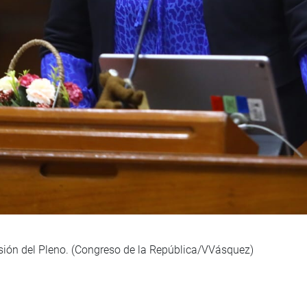
esión del Pleno. (Congreso de la República/VVásquez)