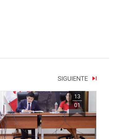
SIGUIENTE
13
01