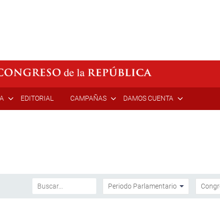
ÍA
EDITORIAL
CAMPAÑAS
DAMOS CUENTA