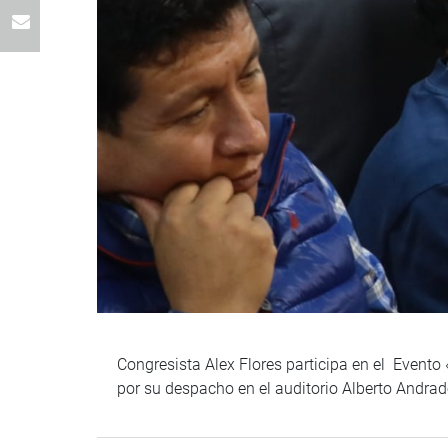
Congresista Alex Flores participa en el Evento
por su despacho en el auditorio Alberto Andra