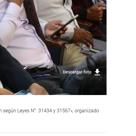
Descargar foto
ión según Leyes N°. 31434 y 31567», organizado