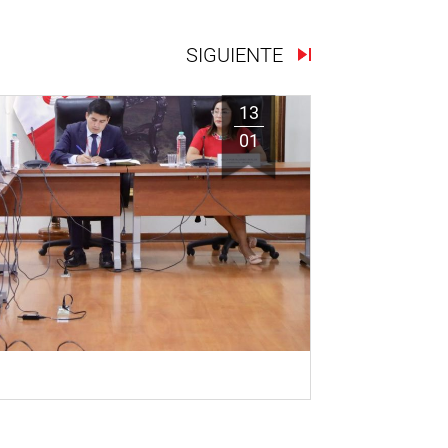
SIGUIENTE
13
01