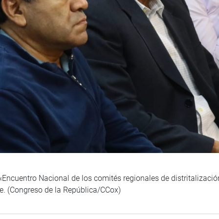
 «Encuentro Nacional de los comités regionales de distritalizac
de. (Congreso de la República/CCox)