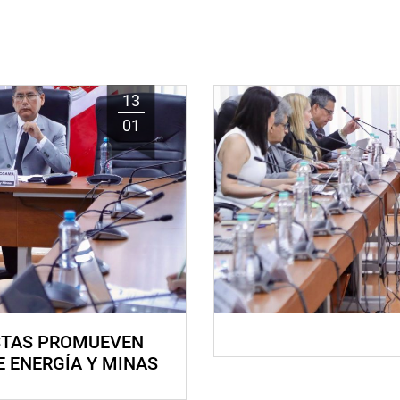
13
01
STAS PROMUEVEN
E ENERGÍA Y MINAS