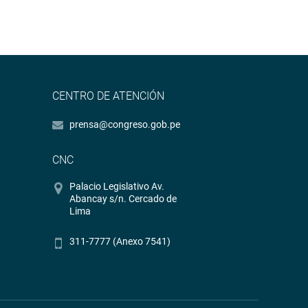
CENTRO DE ATENCIÓN
prensa@congreso.gob.pe
CNC
Palacio Legislativo Av.
Abancay s/n. Cercado de
Lima
311-7777 (Anexo 7541)