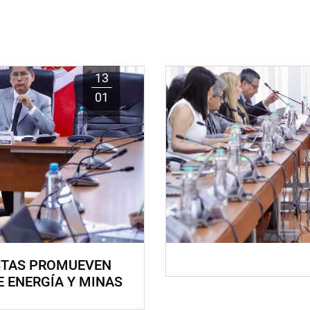
13
01
STAS PROMUEVEN
E ENERGÍA Y MINAS