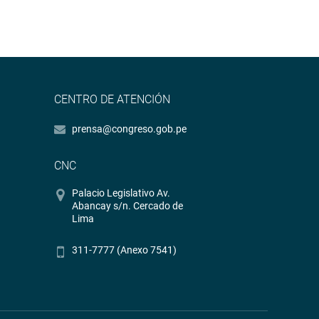
CENTRO DE ATENCIÓN
prensa@congreso.gob.pe
CNC
Palacio Legislativo Av.
Abancay s/n. Cercado de
Lima
311-7777 (Anexo 7541)