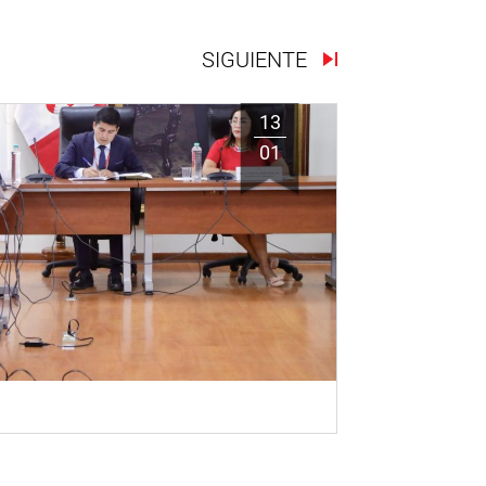
SIGUIENTE
13
01