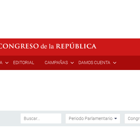
ÍA
EDITORIAL
CAMPAÑAS
DAMOS CUENTA