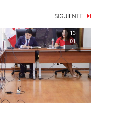
SIGUIENTE
13
01