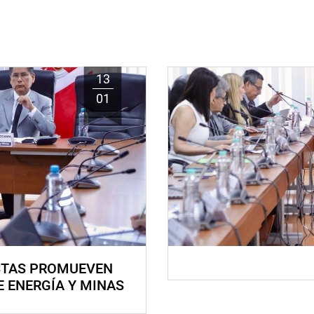
13
01
STAS PROMUEVEN
E ENERGÍA Y MINAS