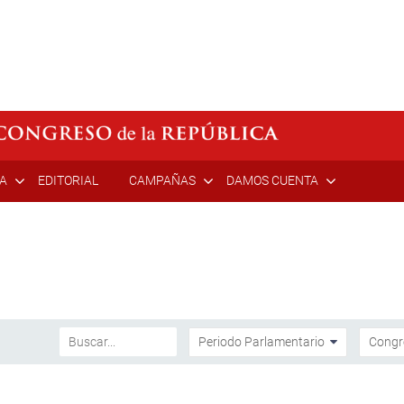
ÍA
EDITORIAL
CAMPAÑAS
DAMOS CUENTA