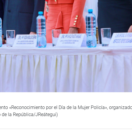
vento «Reconocimiento por el Día de la Mujer Policía», organiza
o de la República/JReátegui)