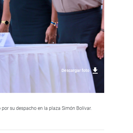
Descargar foto
do por su despacho en la plaza Simón Bolívar.