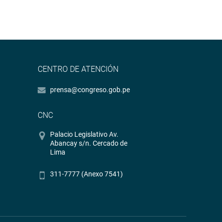
CENTRO DE ATENCIÓN
prensa@congreso.gob.pe
CNC
Palacio Legislativo Av.
Abancay s/n. Cercado de
Lima
311-7777 (Anexo 7541)