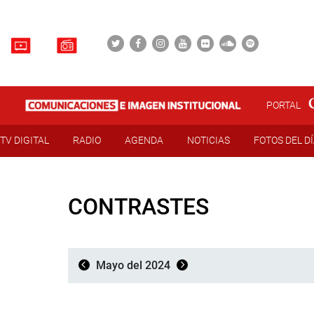
PORTAL
TV DIGITAL
RADIO
AGENDA
NOTICIAS
FOTOS DEL D
CONTRASTES
Mayo del 2024