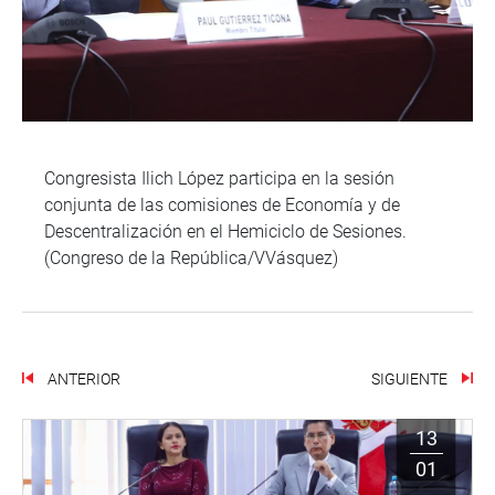
Congresista Ilich López participa en la sesión
conjunta de las comisiones de Economía y de
Descentralización en el Hemiciclo de Sesiones.
(Congreso de la República/VVásquez)
ANTERIOR
SIGUIENTE
13
01