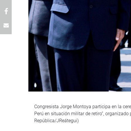
Congresista Jorge Montoya participa en la cer
Perú en situación militar de retiro”, organizad
República/JReátegui)