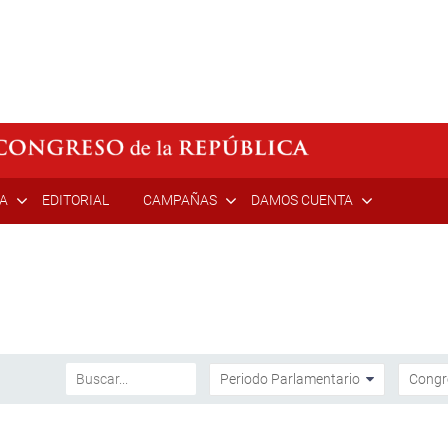
ÍA
EDITORIAL
CAMPAÑAS
DAMOS CUENTA