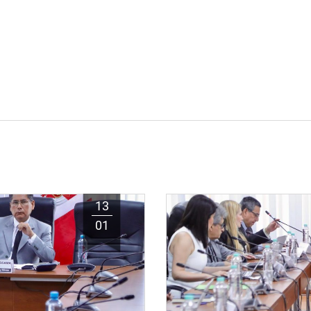
13
01