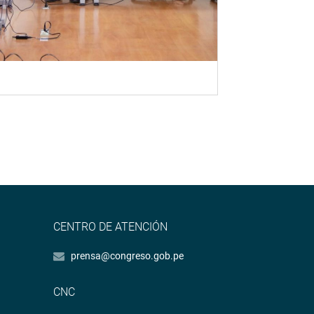
CENTRO DE ATENCIÓN
prensa@congreso.gob.pe
CNC