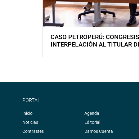
CASO PETROPERÚ: CONGRESI
INTERPELACIÓN AL TITULAR D
PORTAL
Inicio
Agenda
Noticias
Editorial
Contrastes
Damos Cuenta