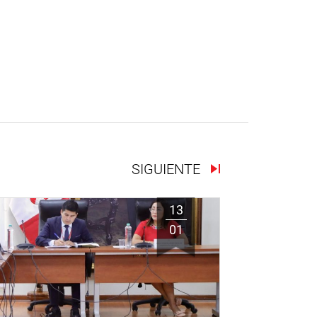
SIGUIENTE
13
01