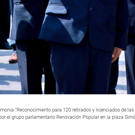
emonia “Reconocimiento para 120 retirados y licenciados de las
o por el grupo parlamentario Renovación Popular en la plaza Simó