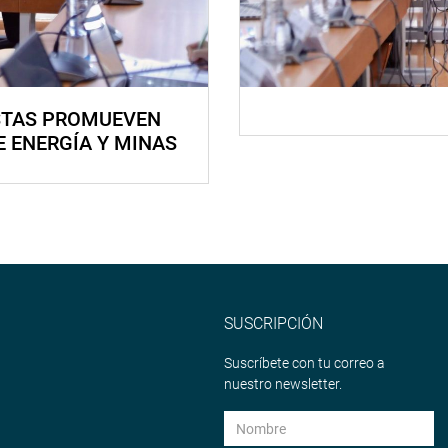
STAS PROMUEVEN
E ENERGÍA Y MINAS
SUSCRIPCIÓN
Suscríbete con tu correo a
nuestro newsletter.