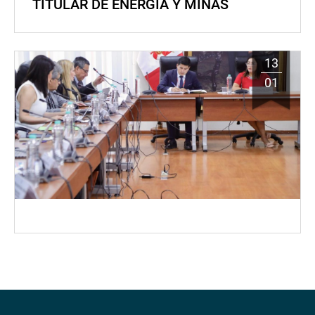
TITULAR DE ENERGÍA Y MINAS
13
01