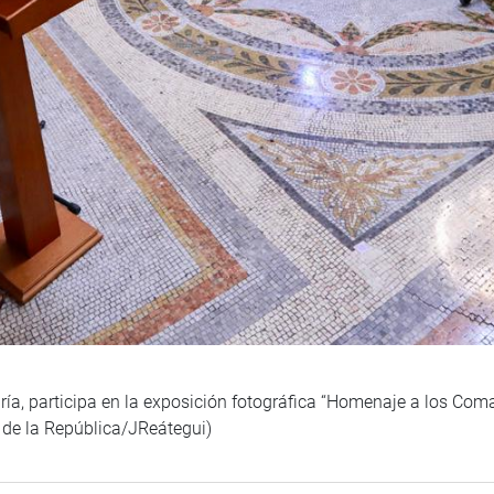
gría, participa en la exposición fotográfica “Homenaje a los Co
 de la República/JReátegui)