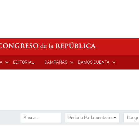
ÍA
EDITORIAL
CAMPAÑAS
DAMOS CUENTA