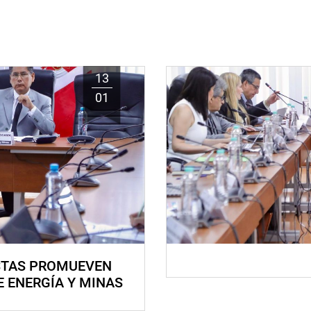
13
01
STAS PROMUEVEN
E ENERGÍA Y MINAS