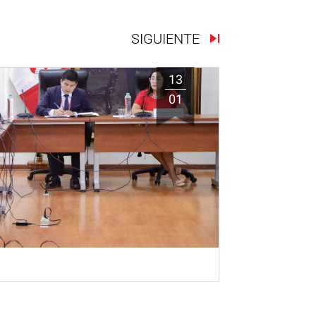
SIGUIENTE
13
01