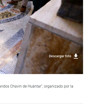
Descargar foto
mandos Chavín de Huántar”, organizado por la