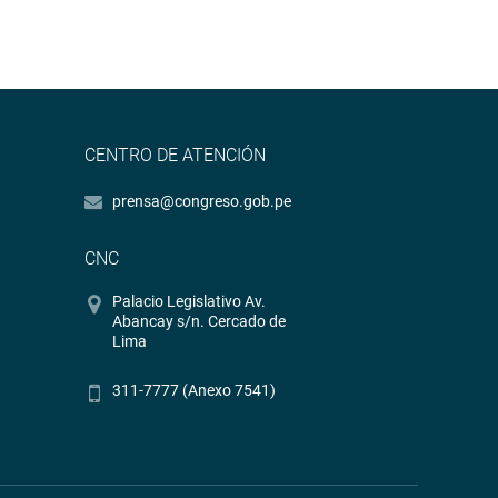
CENTRO DE ATENCIÓN
prensa@congreso.gob.pe
CNC
Palacio Legislativo Av.
Abancay s/n. Cercado de
Lima
311-7777 (Anexo 7541)