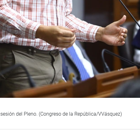
a sesión del Pleno. (Congreso de la República/VVásquez)