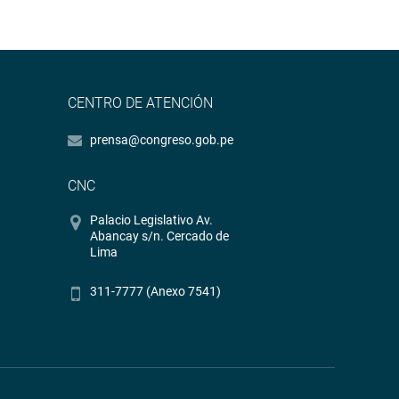
CENTRO DE ATENCIÓN
prensa@congreso.gob.pe
CNC
Palacio Legislativo Av.
Abancay s/n. Cercado de
Lima
311-7777 (Anexo 7541)