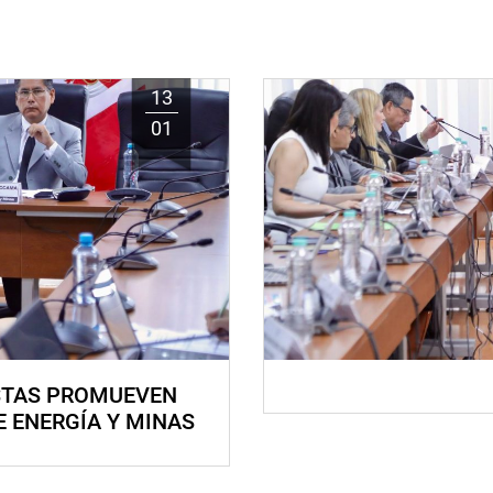
13
01
STAS PROMUEVEN
E ENERGÍA Y MINAS