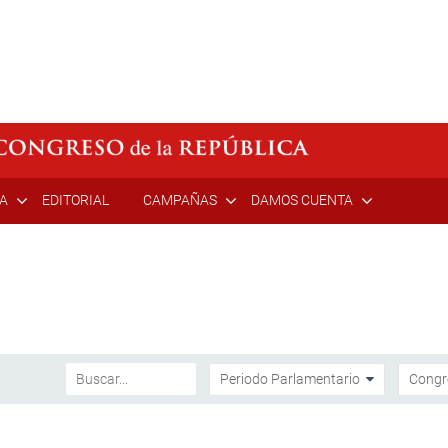
ÍA
EDITORIAL
CAMPAÑAS
DAMOS CUENTA