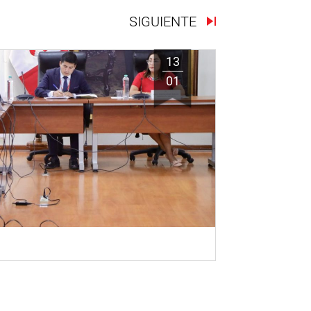
SIGUIENTE
13
01