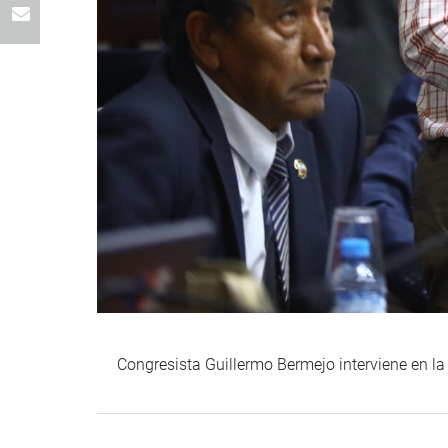
Congresista Guillermo Bermejo interviene en l