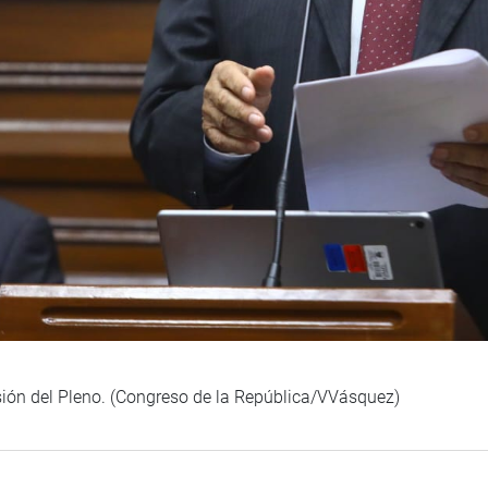
sión del Pleno. (Congreso de la República/VVásquez)