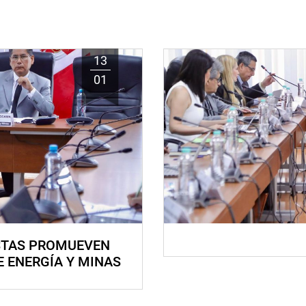
13
01
STAS PROMUEVEN
E ENERGÍA Y MINAS