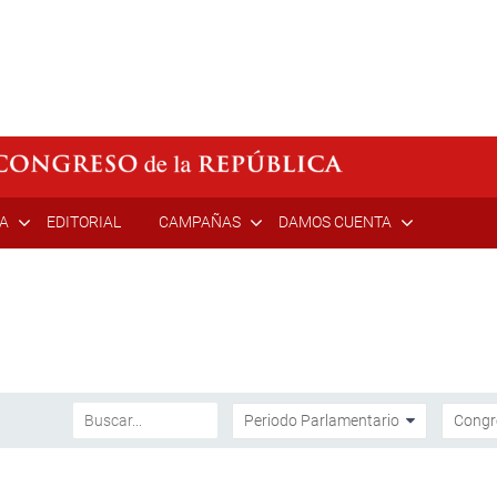
ÍA
EDITORIAL
CAMPAÑAS
DAMOS CUENTA