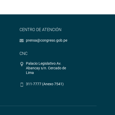
CENTRO DE ATENCIÓN
prensa@congreso.gob.pe
CNC
Palacio Legislativo Av.
Abancay s/n. Cercado de
Lima
311-7777 (Anexo 7541)