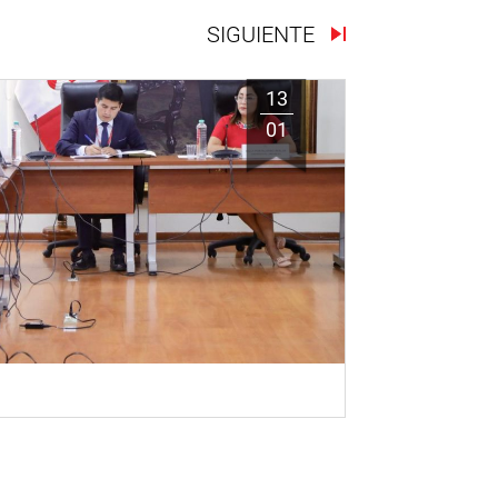
SIGUIENTE
13
01