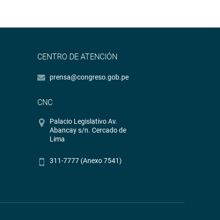
CENTRO DE ATENCIÓN
prensa@congreso.gob.pe
CNC
Palacio Legislativo Av.
Abancay s/n. Cercado de
Lima
311-7777 (Anexo 7541)