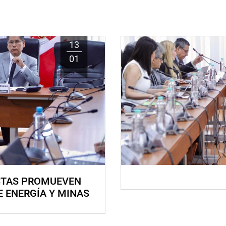
13
01
STAS PROMUEVEN
E ENERGÍA Y MINAS