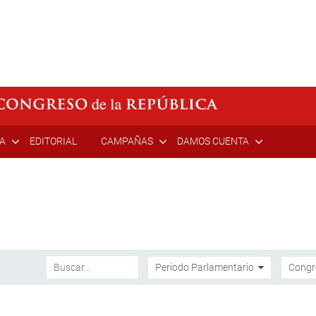
ÍA
EDITORIAL
CAMPAÑAS
DAMOS CUENTA