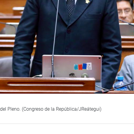
n del Pleno. (Congreso de la República/JReátegui)