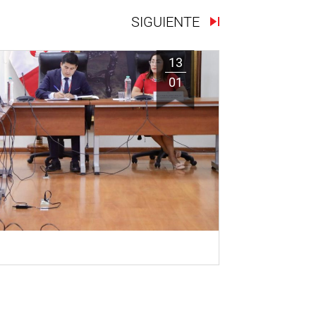
SIGUIENTE
13
01