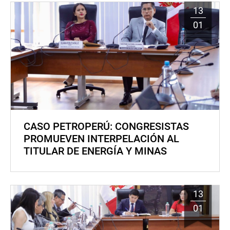
13
01
CASO PETROPERÚ: CONGRESISTAS
PROMUEVEN INTERPELACIÓN AL
TITULAR DE ENERGÍA Y MINAS
13
01