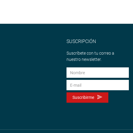
SUSCRIPCIÓN
Suscríbete con tu correo a
nuestro newsletter.
Suscribirme