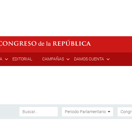
ÍA
EDITORIAL
CAMPAÑAS
DAMOS CUENTA