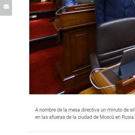
A nombre de la mesa directiva un minuto de sil
en las afueras de la ciudad de Moscú en Rusia