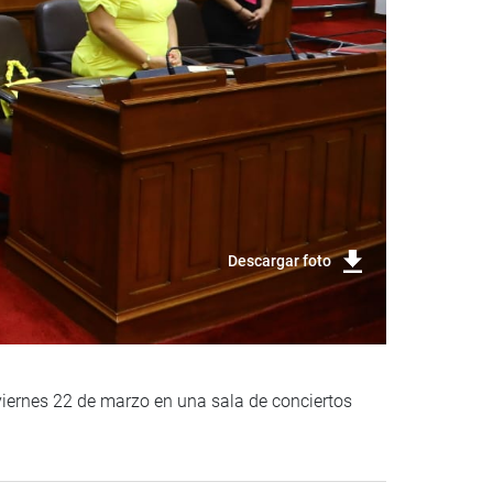
Descargar foto
 viernes 22 de marzo en una sala de conciertos