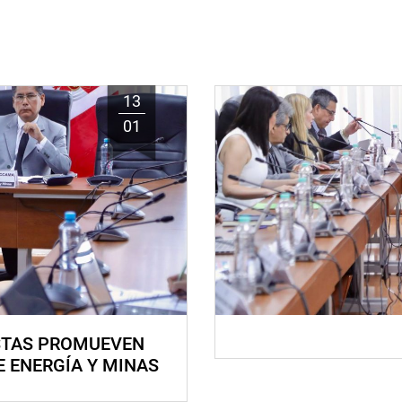
13
01
STAS PROMUEVEN
E ENERGÍA Y MINAS