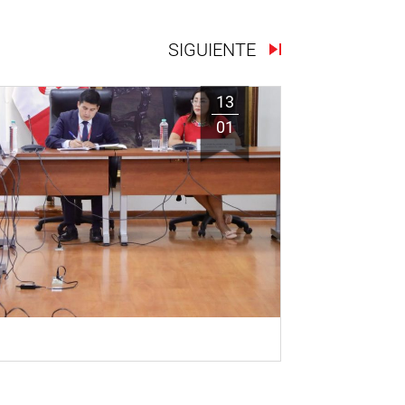
SIGUIENTE
13
01