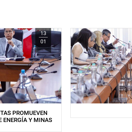
13
01
STAS PROMUEVEN
E ENERGÍA Y MINAS