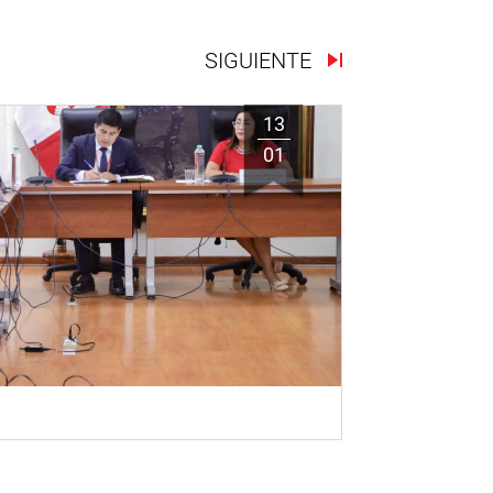
SIGUIENTE
13
01