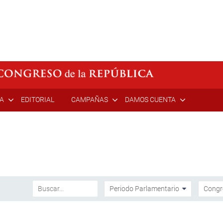
ÍA
EDITORIAL
CAMPAÑAS
DAMOS CUENTA