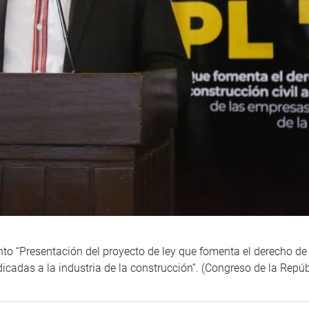
to “Presentación del proyecto de ley que fomenta el derecho de l
edicadas a la industria de la construcción”. (Congreso de la Rep