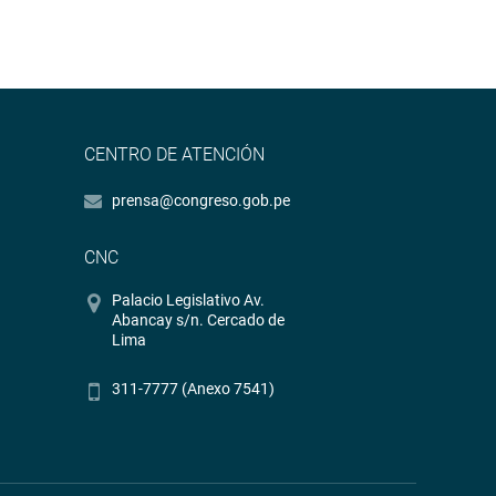
CENTRO DE ATENCIÓN
prensa@congreso.gob.pe
CNC
Palacio Legislativo Av.
Abancay s/n. Cercado de
Lima
311-7777 (Anexo 7541)