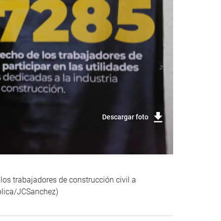
Descargar foto
os trabajadores de construcción civil a
ública/JCSanchez)