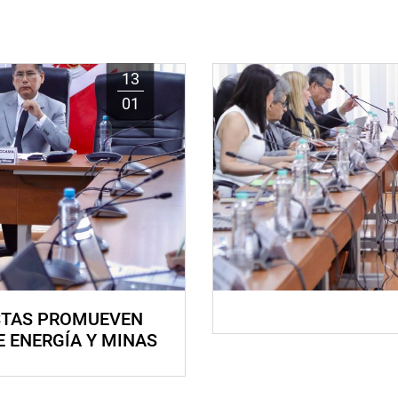
13
01
STAS PROMUEVEN
E ENERGÍA Y MINAS