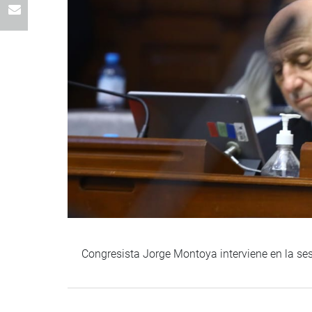
Congresista Jorge Montoya interviene en la se