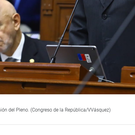
sión del Pleno. (Congreso de la República/VVásquez)