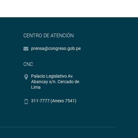
CENTRO DE ATENCIÓN
prensa@congreso.gob.pe
CNC
Palacio Legislativo Av.
Abancay s/n. Cercado de
Lima
311-7777 (Anexo 7541)