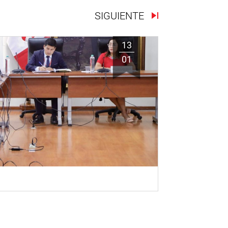
SIGUIENTE
13
01