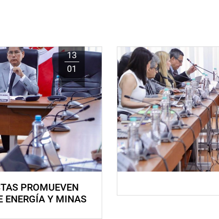
13
01
STAS PROMUEVEN
E ENERGÍA Y MINAS