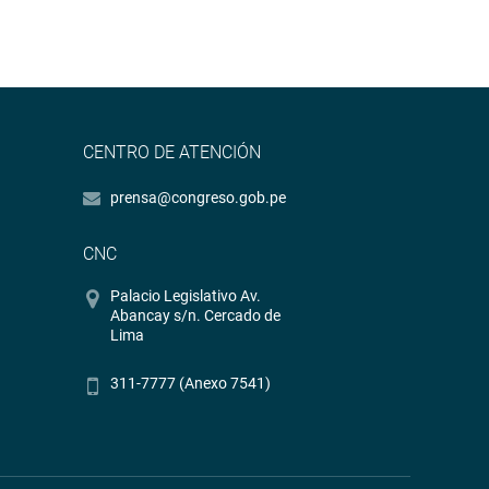
CENTRO DE ATENCIÓN
prensa@congreso.gob.pe
CNC
Palacio Legislativo Av.
Abancay s/n. Cercado de
Lima
311-7777 (Anexo 7541)