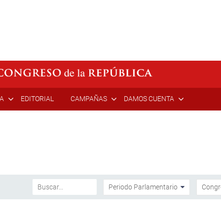
ÍA
EDITORIAL
CAMPAÑAS
DAMOS CUENTA