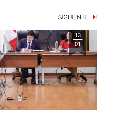
SIGUIENTE
13
01