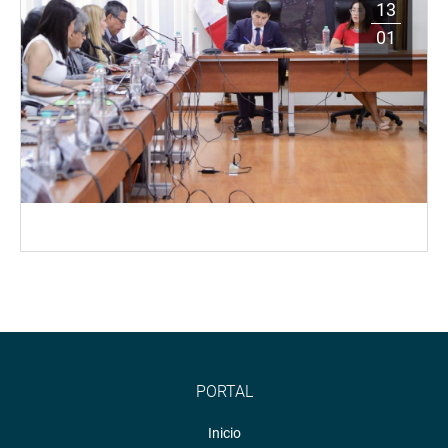
13
01
PORTAL
Inicio