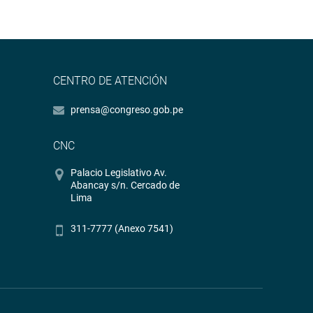
CENTRO DE ATENCIÓN
prensa@congreso.gob.pe
CNC
Palacio Legislativo Av.
Abancay s/n. Cercado de
Lima
311-7777 (Anexo 7541)