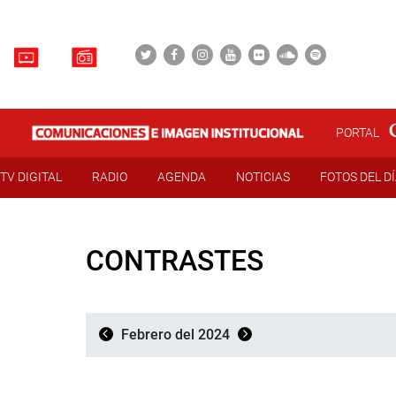
PORTAL
TV DIGITAL
RADIO
AGENDA
NOTICIAS
FOTOS DEL D
CONTRASTES
Febrero del 2024