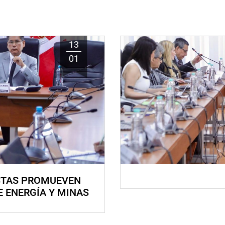
13
01
STAS PROMUEVEN
E ENERGÍA Y MINAS