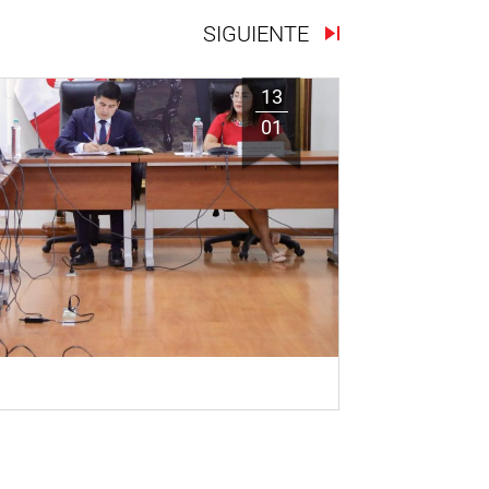
SIGUIENTE
13
01