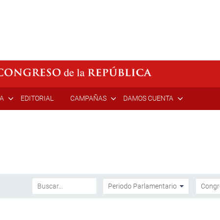
ÍA
EDITORIAL
CAMPAÑAS
DAMOS CUENTA