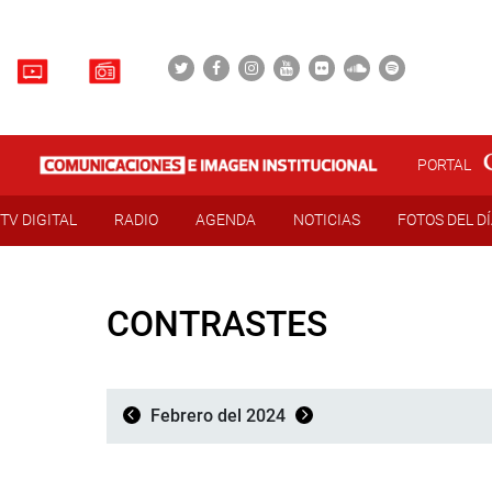
PORTAL
TV DIGITAL
RADIO
AGENDA
NOTICIAS
FOTOS DEL D
CONTRASTES
Febrero del 2024