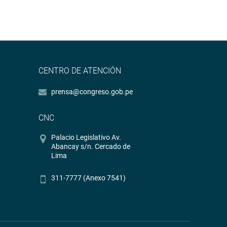
CENTRO DE ATENCIÓN
prensa@congreso.gob.pe
CNC
Palacio Legislativo Av.
Abancay s/n. Cercado de
Lima
311-7777 (Anexo 7541)