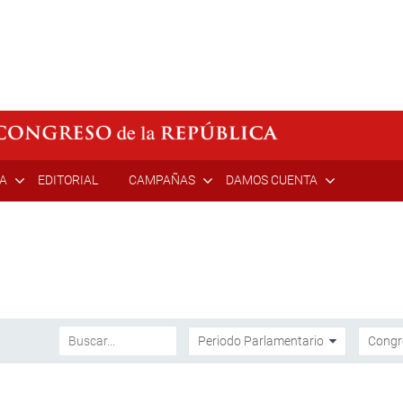
ÍA
EDITORIAL
CAMPAÑAS
DAMOS CUENTA