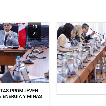
13
01
STAS PROMUEVEN
E ENERGÍA Y MINAS