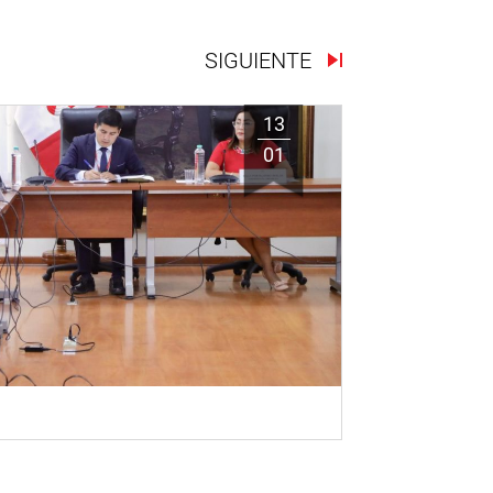
SIGUIENTE
13
01