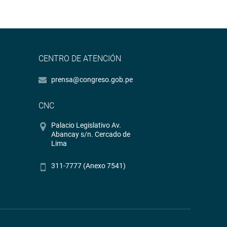
CENTRO DE ATENCIÓN
prensa@congreso.gob.pe
CNC
Palacio Legislativo Av.
Abancay s/n. Cercado de
Lima
311-7777 (Anexo 7541)