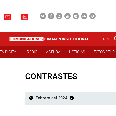
PORTAL
TV DIGITAL
RADIO
AGENDA
NOTICIAS
FOTOS DEL D
CONTRASTES
Febrero del 2024