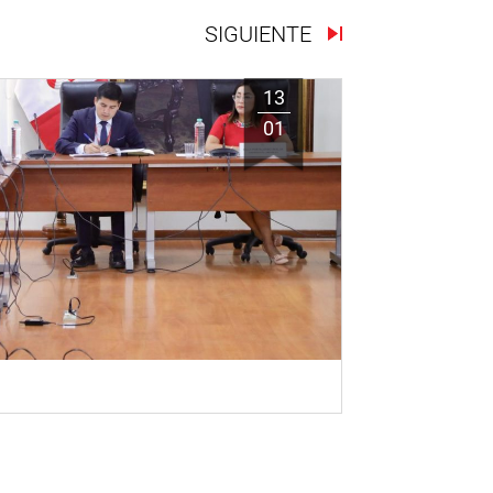
SIGUIENTE
13
01