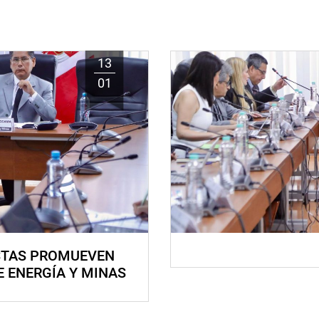
13
01
STAS PROMUEVEN
E ENERGÍA Y MINAS