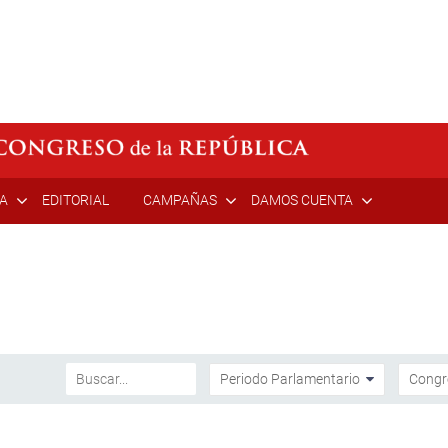
ÍA
EDITORIAL
CAMPAÑAS
DAMOS CUENTA