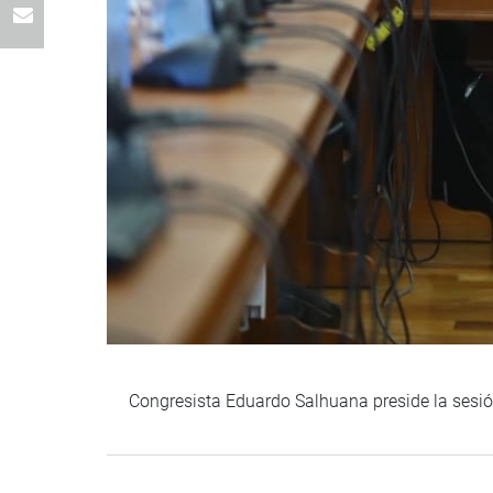
Congresista Eduardo Salhuana preside la sesi