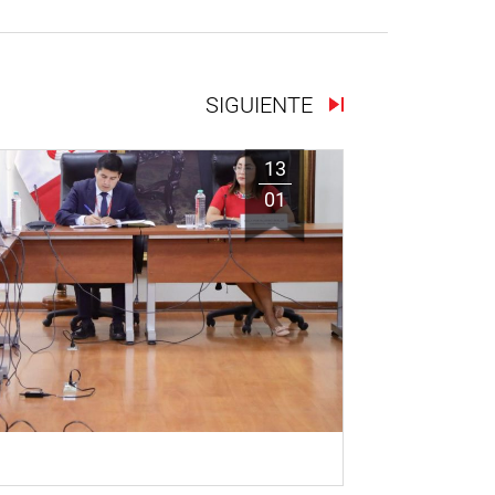
SIGUIENTE
13
01