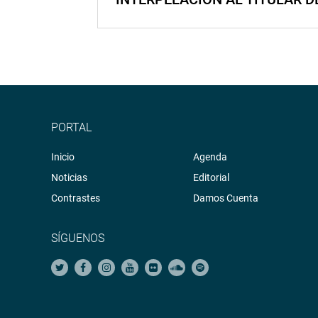
PORTAL
Inicio
Agenda
Noticias
Editorial
Contrastes
Damos Cuenta
SÍGUENOS