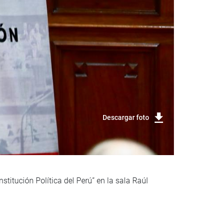
Descargar foto
titución Política del Perú” en la sala Raúl