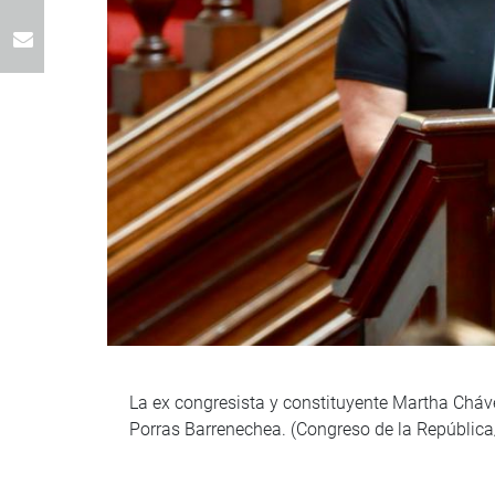
La ex congresista y constituyente Martha Chávez
Porras Barrenechea. (Congreso de la Repúblic