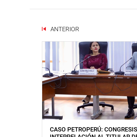
ANTERIOR
CASO PETROPERÚ: CONGRESI
INTERPELACIÓN AL TITULAR D