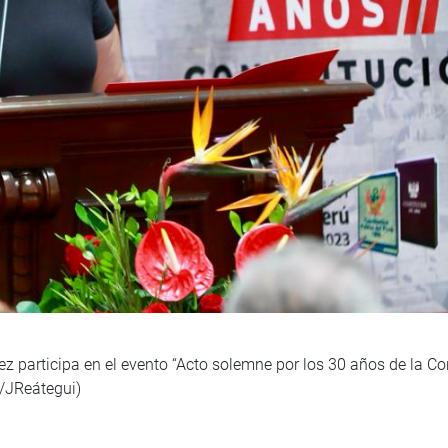
 participa en el evento “Acto solemne por los 30 años de la Cons
a/JReátegui)