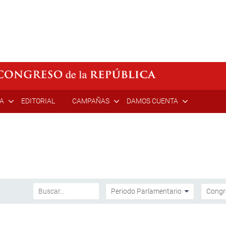
ÍA
EDITORIAL
CAMPAÑAS
DAMOS CUENTA