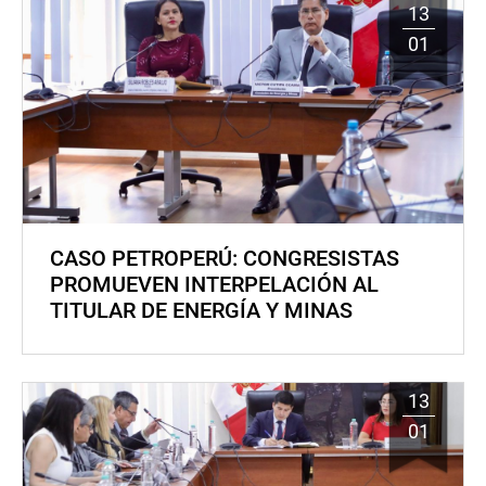
13
01
CASO PETROPERÚ: CONGRESISTAS
PROMUEVEN INTERPELACIÓN AL
TITULAR DE ENERGÍA Y MINAS
13
01