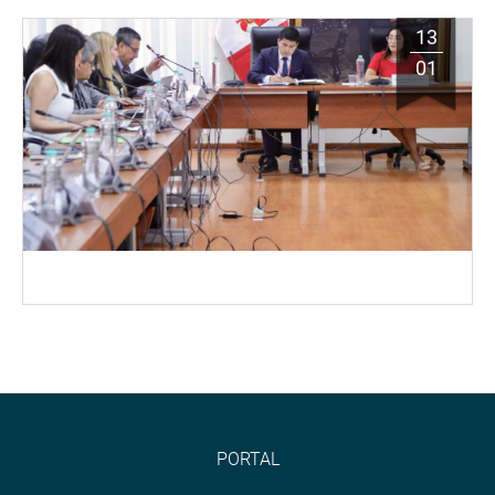
13
01
PORTAL