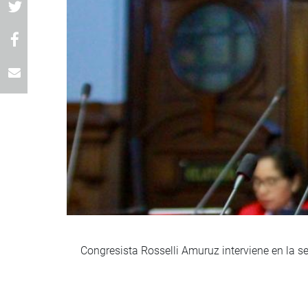
Congresista Rosselli Amuruz interviene en la s