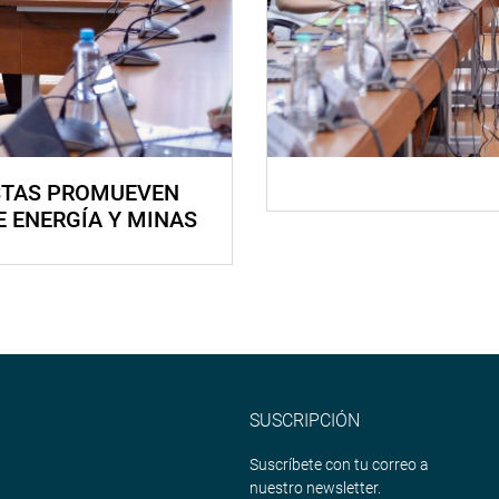
STAS PROMUEVEN
E ENERGÍA Y MINAS
SUSCRIPCIÓN
Suscríbete con tu correo a
nuestro newsletter.