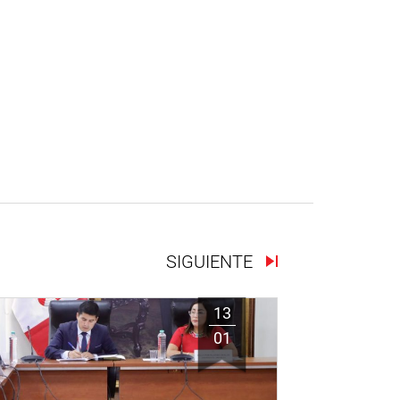
SIGUIENTE
13
01