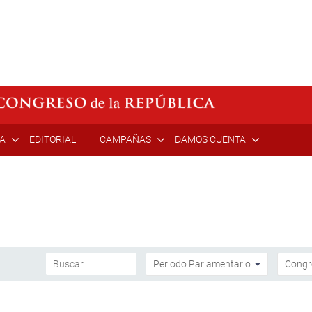
ÍA
EDITORIAL
CAMPAÑAS
DAMOS CUENTA