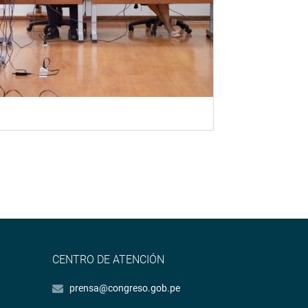
CENTRO DE ATENCIÓN
prensa@congreso.gob.pe