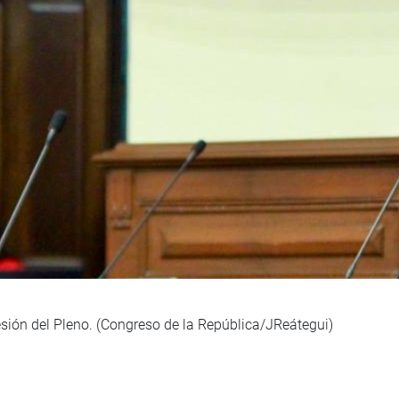
esión del Pleno. (Congreso de la República/JReátegui)