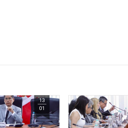
13
01