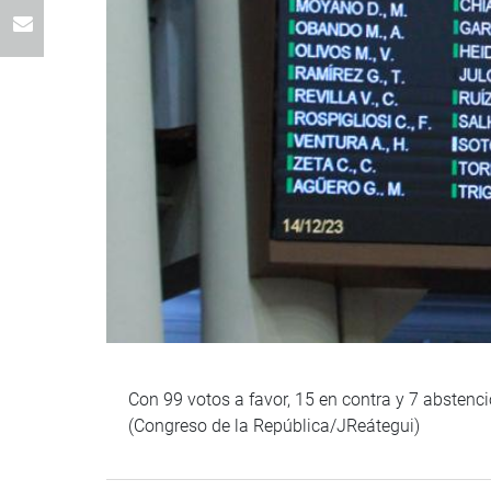
Con 99 votos a favor, 15 en contra y 7 abstenc
(Congreso de la República/JReátegui)