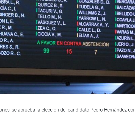
iones, se aprueba la elección del candidato Pedro Hernández co