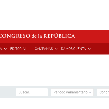
ÍA
EDITORIAL
CAMPAÑAS
DAMOS CUENTA