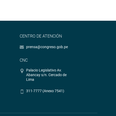
CENTRO DE ATENCIÓN
prensa@congreso.gob.pe
CNC
Palacio Legislativo Av.
Abancay s/n. Cercado de
Lima
311-7777 (Anexo 7541)