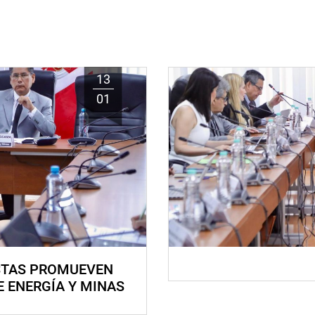
13
01
STAS PROMUEVEN
E ENERGÍA Y MINAS