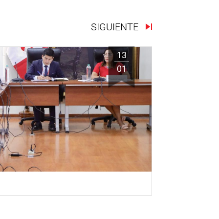
SIGUIENTE
13
01