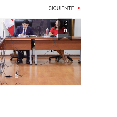
SIGUIENTE
13
01