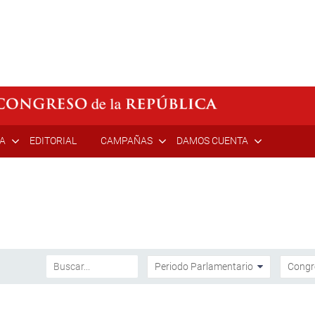
ÍA
EDITORIAL
CAMPAÑAS
DAMOS CUENTA