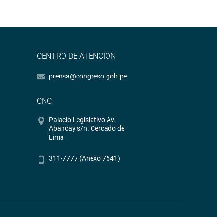
CENTRO DE ATENCIÓN
prensa@congreso.gob.pe
CNC
Palacio Legislativo Av.
Abancay s/n. Cercado de
Lima
311-7777 (Anexo 7541)