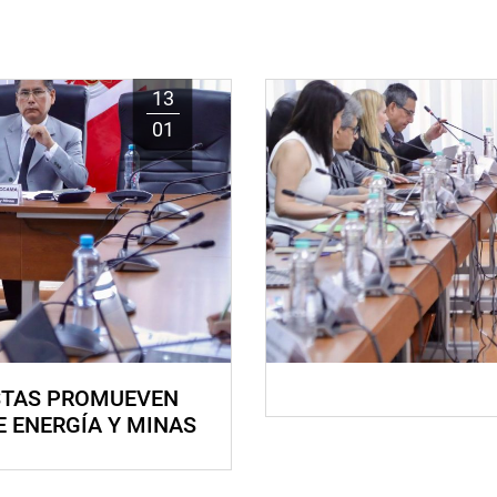
13
01
STAS PROMUEVEN
E ENERGÍA Y MINAS