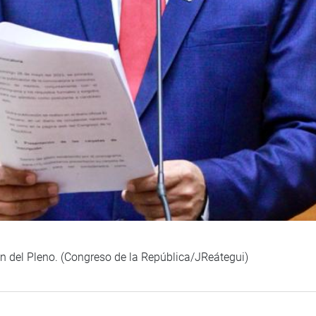
ón del Pleno. (Congreso de la República/JReátegui)