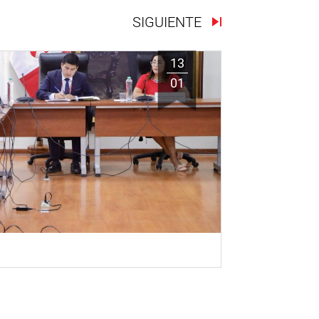
SIGUIENTE
13
01