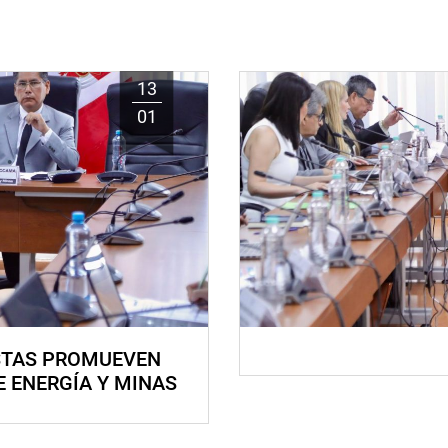
13
01
STAS PROMUEVEN
E ENERGÍA Y MINAS