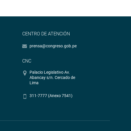
CENTRO DE ATENCIÓN
prensa@congreso.gob.pe
CNC
Palacio Legislativo Av.
Abancay s/n. Cercado de
Lima
311-7777 (Anexo 7541)