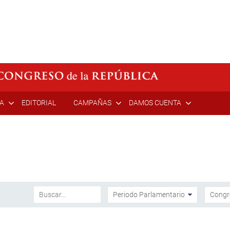
ÍA
EDITORIAL
CAMPAÑAS
DAMOS CUENTA