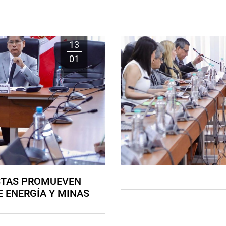
13
01
STAS PROMUEVEN
E ENERGÍA Y MINAS