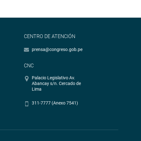
CENTRO DE ATENCIÓN
prensa@congreso.gob.pe
CNC
Palacio Legislativo Av.
Abancay s/n. Cercado de
Lima
311-7777 (Anexo 7541)