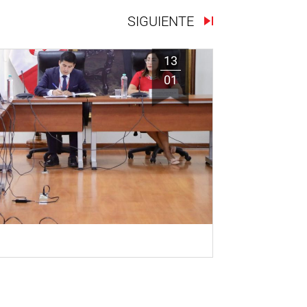
SIGUIENTE
13
01