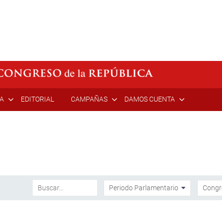
ÍA
EDITORIAL
CAMPAÑAS
DAMOS CUENTA