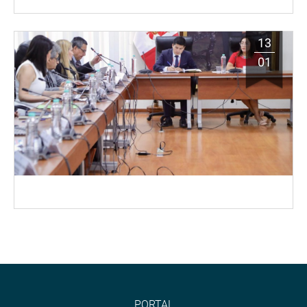
13
01
PORTAL