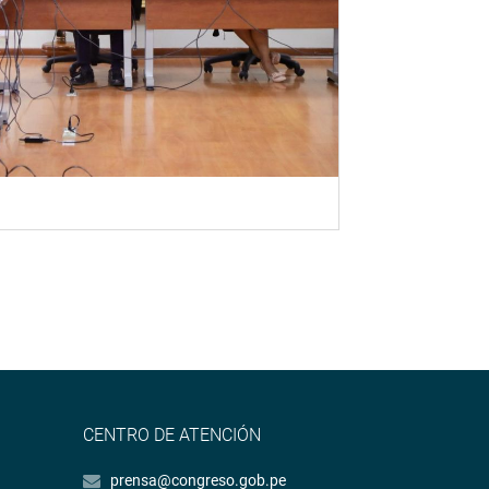
CENTRO DE ATENCIÓN
prensa@congreso.gob.pe