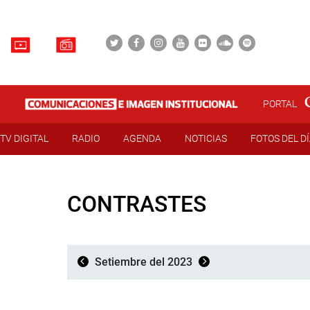
PORTAL
TV DIGITAL
RADIO
AGENDA
NOTICIAS
FOTOS DEL D
CONTRASTES
Setiembre del 2023