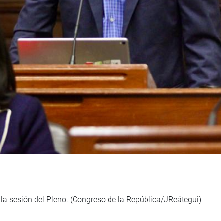
la sesión del Pleno. (Congreso de la República/JReátegui)