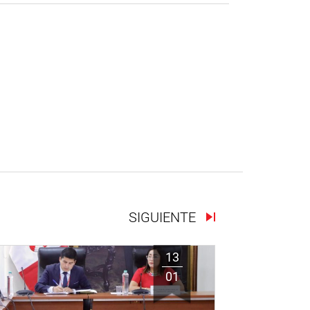
SIGUIENTE
13
01