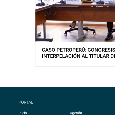
CASO PETROPERÚ: CONGRESI
INTERPELACIÓN AL TITULAR D
PORTAL
Inicio
Agenda