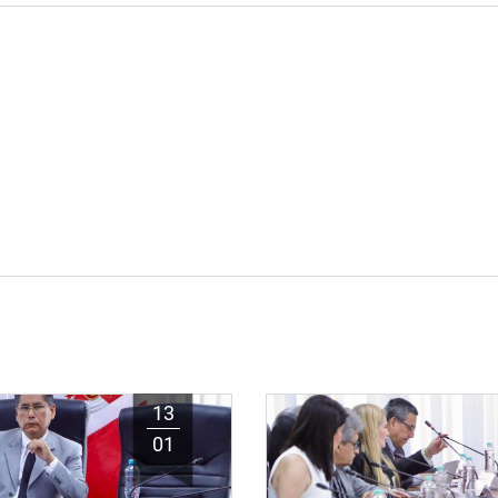
13
01