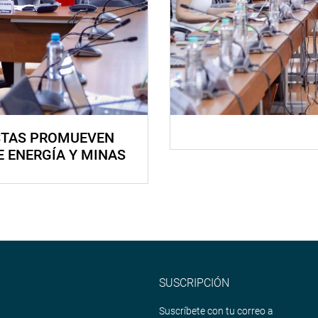
STAS PROMUEVEN
E ENERGÍA Y MINAS
SUSCRIPCIÓN
Suscríbete con tu correo a