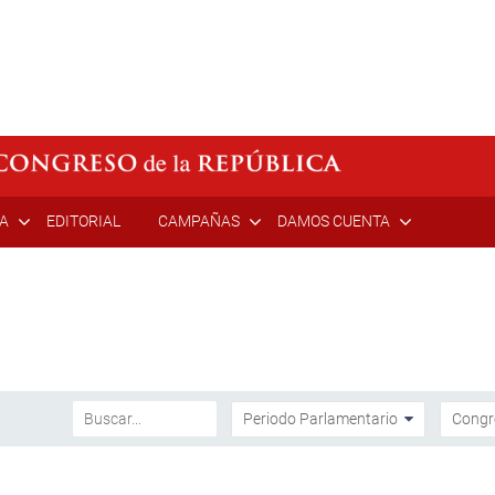
ÍA
EDITORIAL
CAMPAÑAS
DAMOS CUENTA