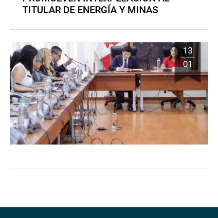
TITULAR DE ENERGÍA Y MINAS
13
01