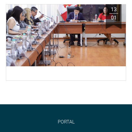
13
01
PORTAL