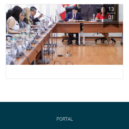
13
01
PORTAL