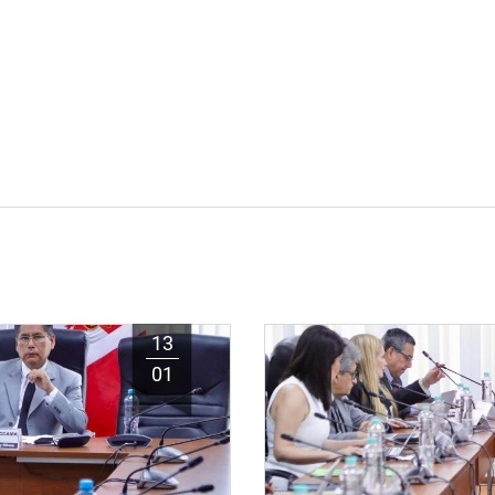
13
01