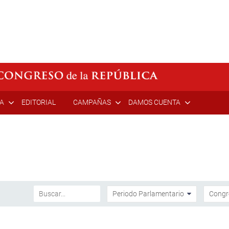
ÍA
EDITORIAL
CAMPAÑAS
DAMOS CUENTA