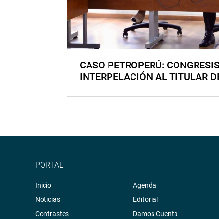
CASO PETROPERÚ: CONGRESI
INTERPELACIÓN AL TITULAR D
PORTAL
Inicio
Agenda
Noticias
Editorial
Contrastes
Damos Cuenta