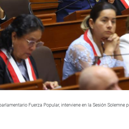
 parlamentario Fuerza Popular, interviene en la Sesión Solemne 