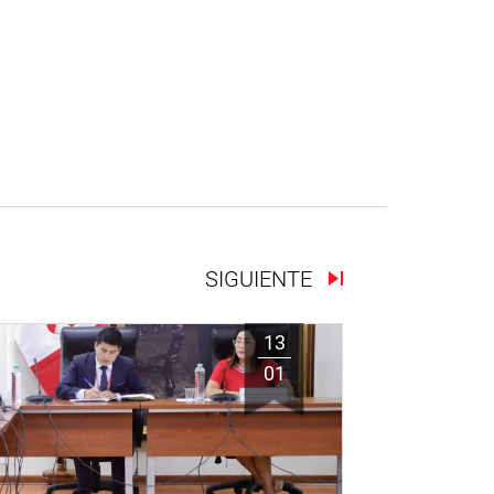
SIGUIENTE
13
01