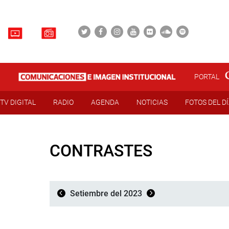
PORTAL
TV DIGITAL
RADIO
AGENDA
NOTICIAS
FOTOS DEL D
CONTRASTES
Setiembre del 2023