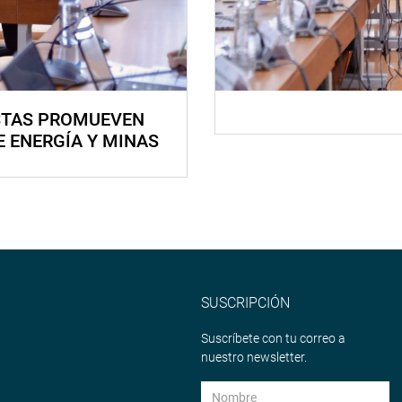
STAS PROMUEVEN
E ENERGÍA Y MINAS
SUSCRIPCIÓN
Suscríbete con tu correo a
nuestro newsletter.