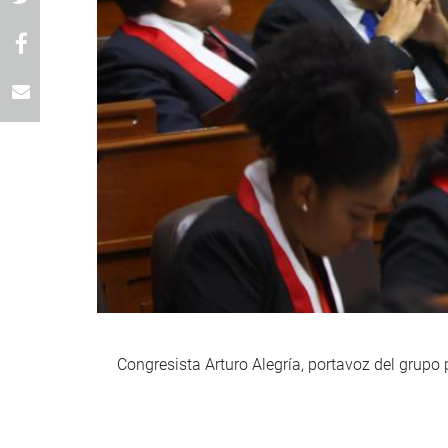
Congresista Arturo Alegría, portavoz del grupo