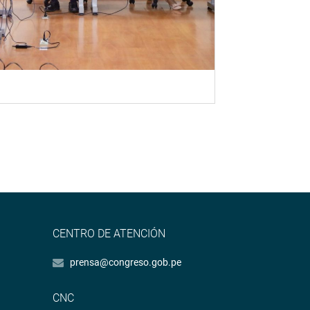
CENTRO DE ATENCIÓN
prensa@congreso.gob.pe
CNC