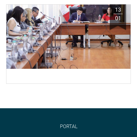
13
01
PORTAL