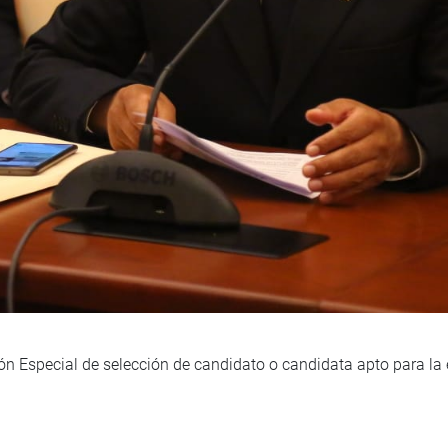
ión Especial de selección de candidato o candidata apto para la