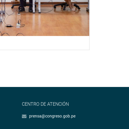
CENTRO DE ATENCIÓN
prensa@congreso.gob.pe