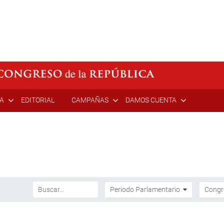
ÍA
EDITORIAL
CAMPAÑAS
DAMOS CUENTA