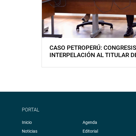
CASO PETROPERÚ: CONGRESI
INTERPELACIÓN AL TITULAR D
PORTAL
Inicio
Agenda
Noticias
Editorial