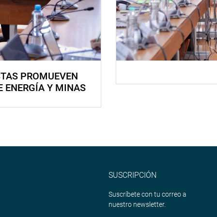
STAS PROMUEVEN
E ENERGÍA Y MINAS
SUSCRIPCIÓN
Suscríbete con tu correo a
nuestro newsletter.