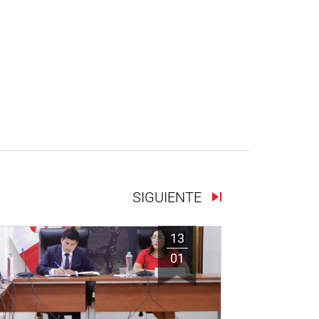
SIGUIENTE
13
01