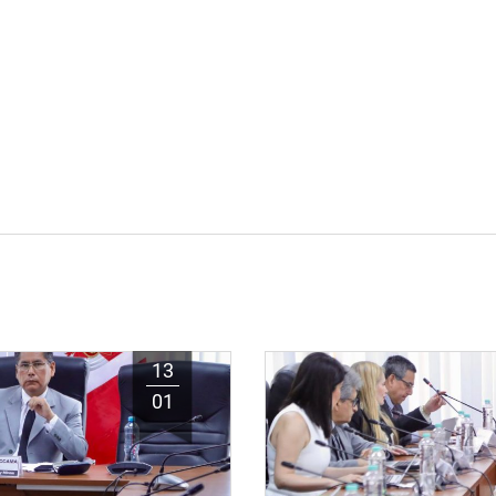
13
01