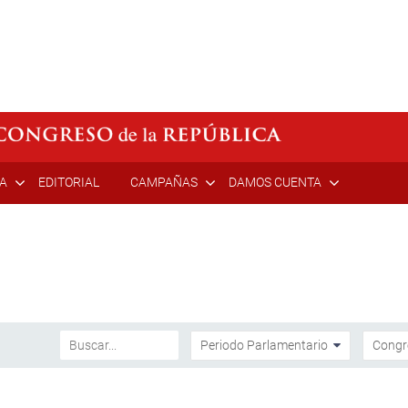
ÍA
EDITORIAL
CAMPAÑAS
DAMOS CUENTA