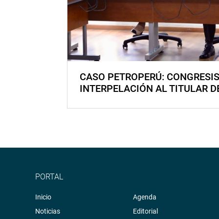
CASO PETROPERÚ: CONGRESI
INTERPELACIÓN AL TITULAR D
PORTAL
Inicio
Agenda
Noticias
Editorial