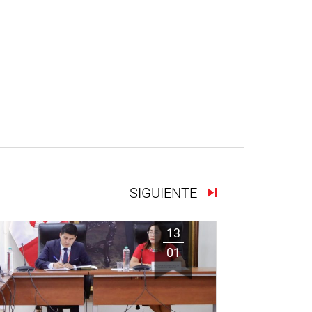
SIGUIENTE
13
01