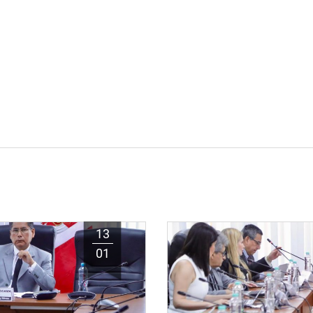
13
01