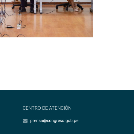
CENTRO DE ATENCIÓN
prensa@congreso.gob.pe