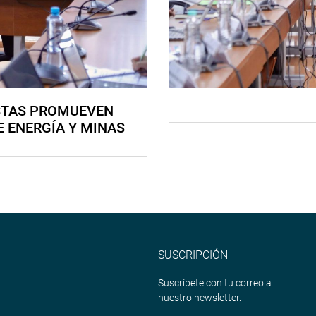
STAS PROMUEVEN
E ENERGÍA Y MINAS
SUSCRIPCIÓN
Suscríbete con tu correo a
nuestro newsletter.