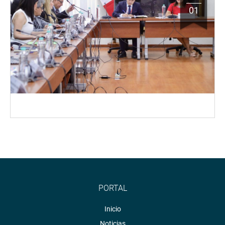
01
PORTAL
Inicio
Noticias