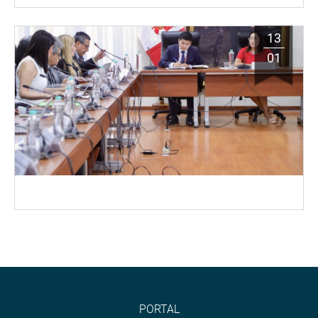
13
01
PORTAL