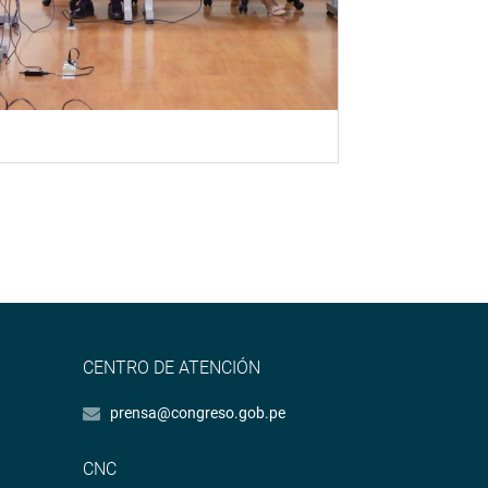
CENTRO DE ATENCIÓN
prensa@congreso.gob.pe
CNC