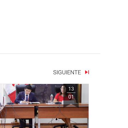
SIGUIENTE
13
01