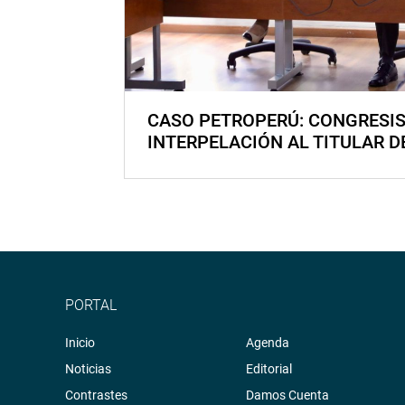
CASO PETROPERÚ: CONGRESI
INTERPELACIÓN AL TITULAR D
PORTAL
Inicio
Agenda
Noticias
Editorial
Contrastes
Damos Cuenta