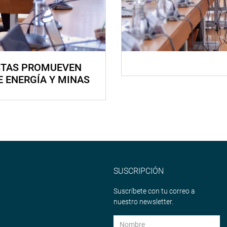
STAS PROMUEVEN
E ENERGÍA Y MINAS
SUSCRIPCIÓN
Suscríbete con tu correo a
nuestro newsletter.