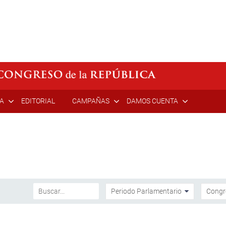
ÍA
EDITORIAL
CAMPAÑAS
DAMOS CUENTA