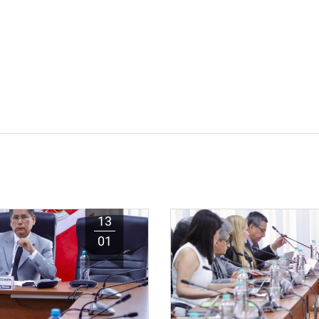
13
01