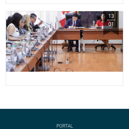
13
01
PORTAL