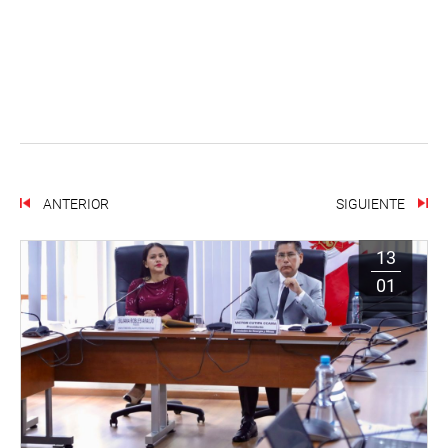
ANTERIOR
SIGUIENTE
13
01