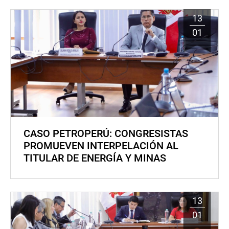
13
01
CASO PETROPERÚ: CONGRESISTAS
PROMUEVEN INTERPELACIÓN AL
TITULAR DE ENERGÍA Y MINAS
13
01