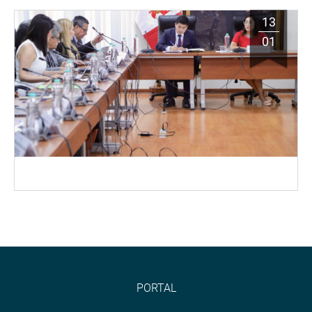
13
01
PORTAL