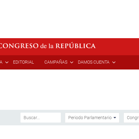
ÍA
EDITORIAL
CAMPAÑAS
DAMOS CUENTA