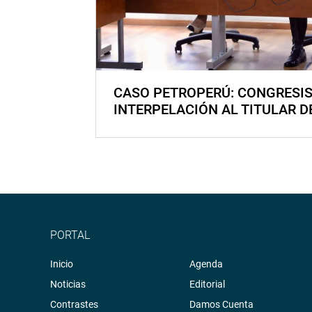
CASO PETROPERÚ: CONGRESI
INTERPELACIÓN AL TITULAR D
PORTAL
Inicio
Agenda
Noticias
Editorial
Contrastes
Damos Cuenta