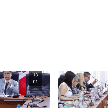
13
01