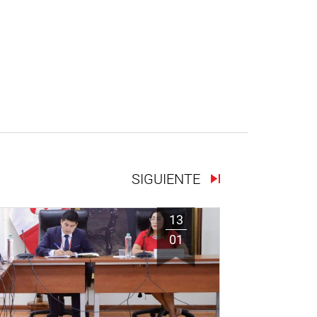
SIGUIENTE
13
01