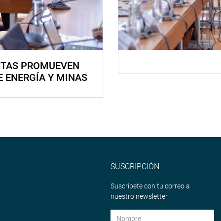
STAS PROMUEVEN
E ENERGÍA Y MINAS
SUSCRIPCIÓN
Suscríbete con tu correo a
nuestro newsletter.