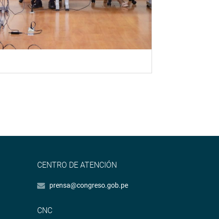
CENTRO DE ATENCIÓN
prensa@congreso.gob.pe
CNC