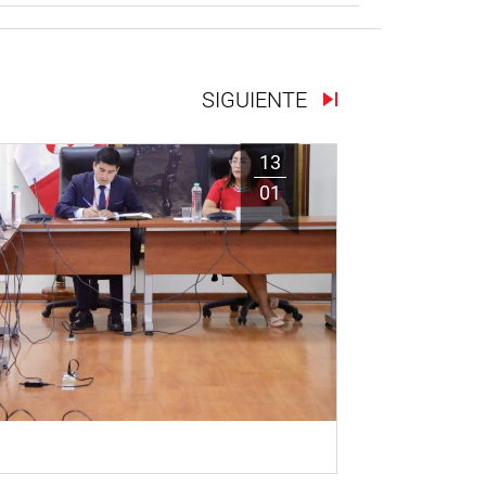
SIGUIENTE
13
01