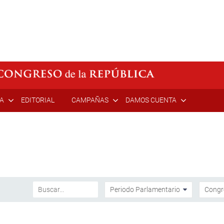
ÍA
EDITORIAL
CAMPAÑAS
DAMOS CUENTA