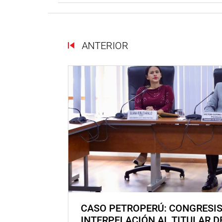
ANTERIOR
CASO PETROPERÚ: CONGRESI
INTERPELACIÓN AL TITULAR D