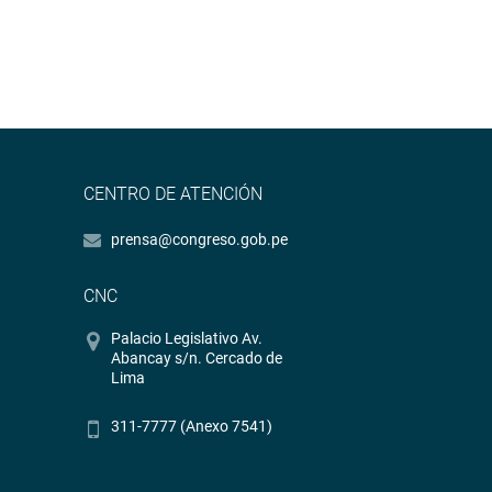
CENTRO DE ATENCIÓN
prensa@congreso.gob.pe
CNC
Palacio Legislativo Av.
Abancay s/n. Cercado de
Lima
311-7777 (Anexo 7541)