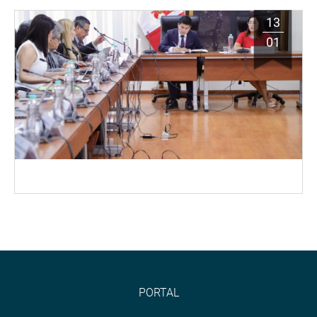
13
01
PORTAL