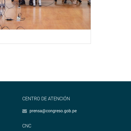
CENTRO DE ATENCIÓN
prensa@congreso.gob.pe
CNC