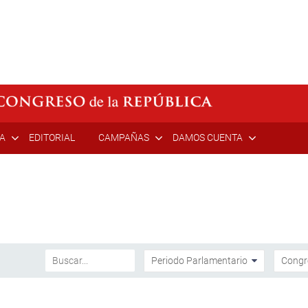
ÍA
EDITORIAL
CAMPAÑAS
DAMOS CUENTA