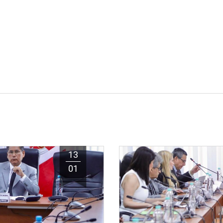
13
01