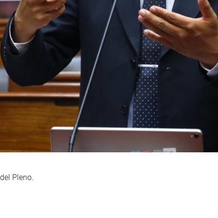
 del Pleno.