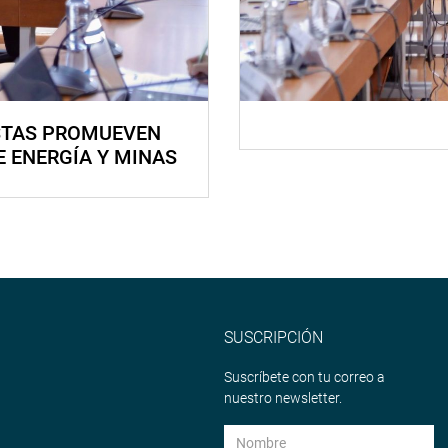
STAS PROMUEVEN
E ENERGÍA Y MINAS
SUSCRIPCIÓN
Suscríbete con tu correo a
nuestro newsletter.