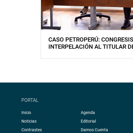
CASO PETROPERÚ: CONGRESI
INTERPELACIÓN AL TITULAR D
PORTAL
Inicio
Agenda
Noticias
Editorial
Contrastes
Damos Cuenta