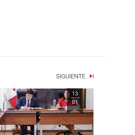
SIGUIENTE
13
01