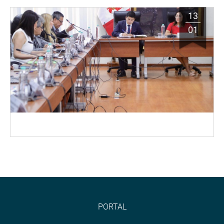
13
01
PORTAL