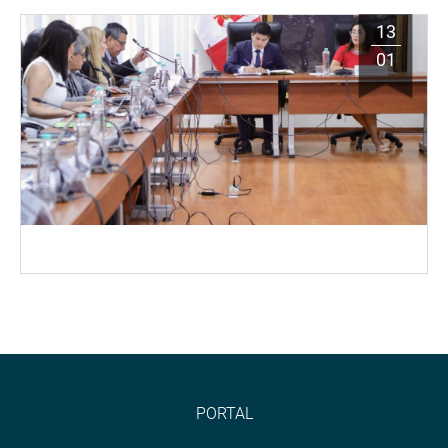
13
01
PORTAL